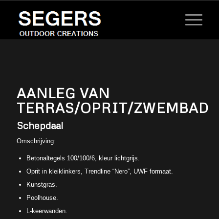
AANLEG VAN
TERRAS/OPRIT/ZWEMBAD
Schepdaal
Omschrijving:
Betonaltegels 100/100/6, kleur lichtgrijs.
Oprit in kleiklinkers, Trendline “Nero”, UWF formaat.
Kunstgras.
Poolhouse.
L-keerwanden.