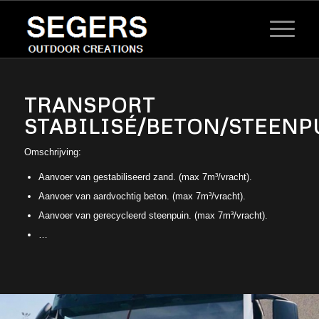
TRANSPORT
STABILISÉ/BETON/STEENP
Omschrijving:
Aanvoer van gestabiliseerd zand. (max 7m³/vracht).
Aanvoer van aardvochtig beton. (max 7m³/vracht).
Aanvoer van gerecycleerd steenpuin. (max 7m³/vracht).
…